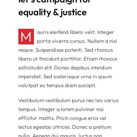
equality & justice
M
auris eleifend libero velit. Integer
porta viverra cursus. Nullam a nisi
neque. Suspendisse potenti. Sed rhoncus
libero ut tincidunt porttitor. Etiam rhoncus
sollicitudin elit. Donec dapibus interdum
imperdiet. Sed scelerisque urna in ipsum
volutpat eu tempus diam suscipit.
Vestibulum vestibulum purus nec leo varius
tempus. Integer a lorem pulvinar nisi
efficitur mattis. Proin congue eros vel
lectus egestas ultrices. Donec a pretium
nulla. Aenean dui mauris, luctus non