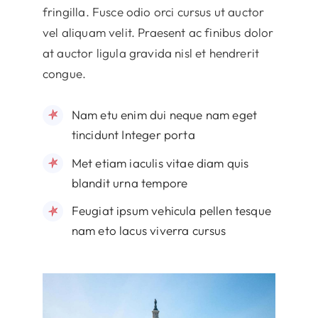
fringilla. Fusce odio orci cursus ut auctor
vel aliquam velit. Praesent ac finibus dolor
at auctor ligula gravida nisl et hendrerit
congue.
Nam etu enim dui neque nam eget
tincidunt Integer porta
Met etiam iaculis vitae diam quis
blandit urna tempore
Feugiat ipsum vehicula pellen tesque
nam eto lacus viverra cursus