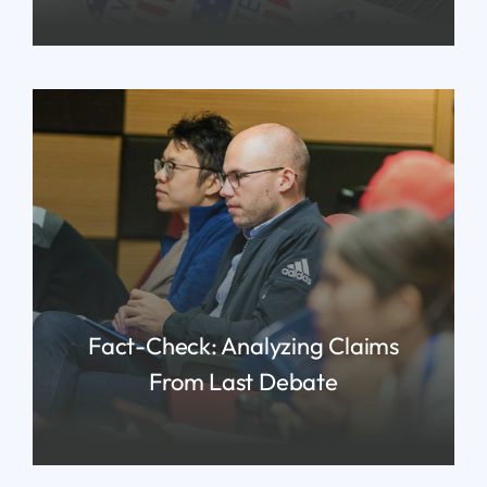
READ MORE
Fact-Check: Analyzing Claims
From Last Debate
READ MORE