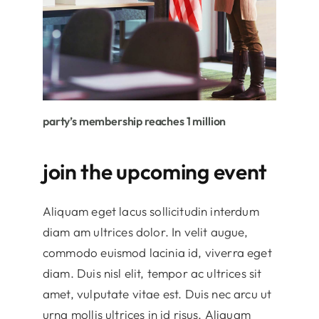
party’s membership reaches 1 million
join the upcoming event
Aliquam eget lacus sollicitudin interdum
diam am ultrices dolor. In velit augue,
commodo euismod lacinia id, viverra eget
diam. Duis nisl elit, tempor ac ultrices sit
amet, vulputate vitae est. Duis nec arcu ut
urna mollis ultrices in id risus. Aliquam