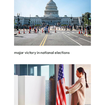
major victory in national elections