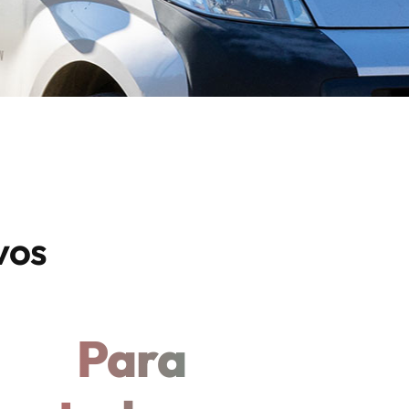
vos
Para