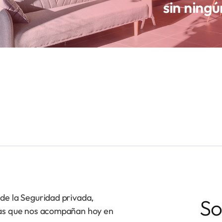
sin ning
de la Seguridad privada,
So
ías que nos acompañan hoy en