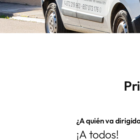
Pr
¿A quién va dirigid
¡A todos!