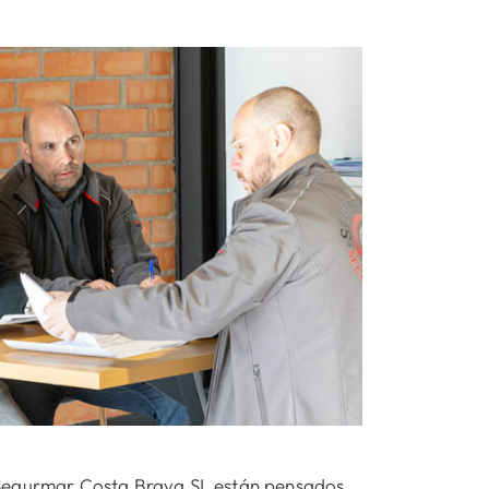
 Segurmar Costa Brava SL están pensados