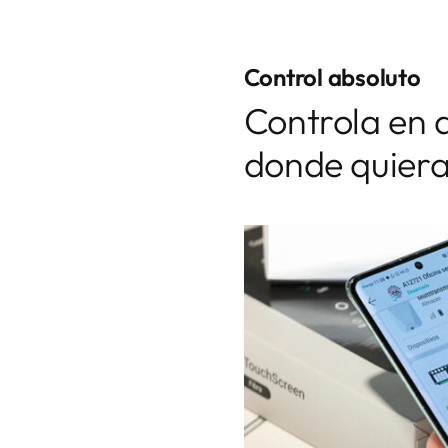
Control absoluto
Controla en 
donde quiera