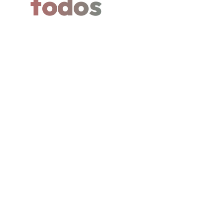
todos