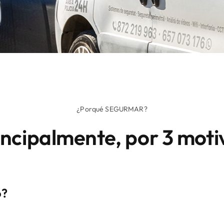
¿Porqué SEGURMAR?
incipalmente, por 3 moti
o?