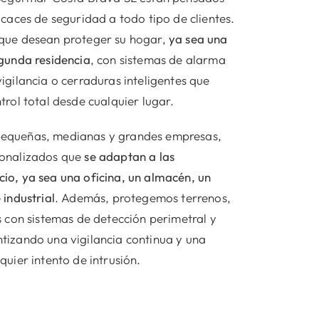
icaces de seguridad a todo tipo de clientes.
que desean proteger su hogar,
ya sea una
egunda residencia
, con sistemas de alarma
igilancia o cerraduras inteligentes que
trol total desde cualquier lugar.
equeñas, medianas y grandes empresas,
sonalizados que
se adaptan a las
io, ya sea una oficina, un almacén, un
 industrial
. Además, protegemos terrenos,
s con sistemas de detección perimetral y
tizando una vigilancia continua y una
quier intento de intrusión.