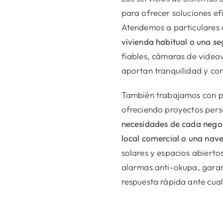
para ofrecer soluciones ef
Atendemos a particulares 
vivienda habitual o una s
fiables, cámaras de videov
aportan tranquilidad y con
También trabajamos con p
ofreciendo proyectos per
necesidades de cada negoc
local comercial o una nave
solares y espacios abierto
alarmas anti-okupa, garan
respuesta rápida ante cual