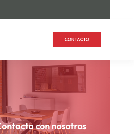
CONTACTO
ontacta con nosotros