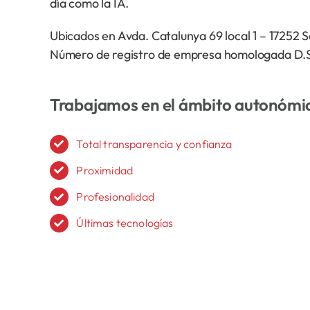
día como la IA.
Ubicados en Avda. Catalunya 69 local 1 – 17252 
Número de registro de empresa homologada D
Trabajamos en el ámbito autonóm
Total transparencia y confianza
Proximidad
Profesionalidad
Últimas tecnologías