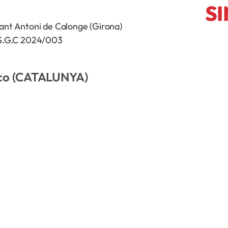
S
Sant Antoni de Calonge (Girona)
.S.G.C 2024/003
ico (CATALUNYA)