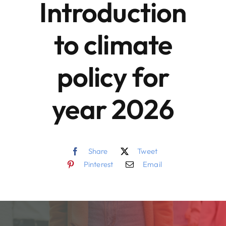
Introduction
to climate
policy for
year 2026
Share
Tweet
Pinterest
Email