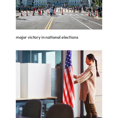
major victory in national elections