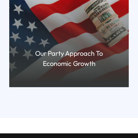
Our Party Approach To
Economic Growth
READ MORE