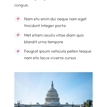
congue.
Nam etu enim dui neque nam eget
tincidunt Integer porta
Met etiam iaculis vitae diam quis
blandit urna tempore
Feugiat ipsum vehicula pellen tesque
nam eto lacus viverra cursus