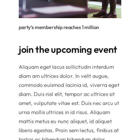
party’s membership reaches 1 million
join the upcoming event
Aliquam eget lacus sollicitudin interdum
diam am ultrices dolor. In velit augue,
commodo euismod lacinia id, viverra eget
diam. Duis nisl elit, tempor ac ultrices sit
amet, vulputate vitae est. Duis nec arcu ut
urna mollis ultrices in id risus. Aliquam
mattis metus eu nunc aliquet, id aliquet
libero egestas. Proin sem lectus, finibus at
tortor ac bibendum bibendum dolor.