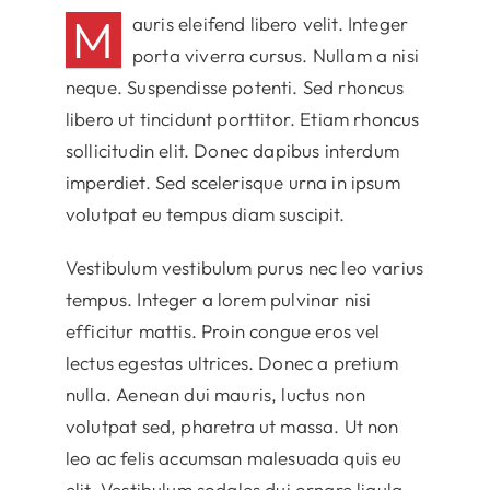
M
auris eleifend libero velit. Integer
porta viverra cursus. Nullam a nisi
neque. Suspendisse potenti. Sed rhoncus
libero ut tincidunt porttitor. Etiam rhoncus
sollicitudin elit. Donec dapibus interdum
imperdiet. Sed scelerisque urna in ipsum
volutpat eu tempus diam suscipit.
Vestibulum vestibulum purus nec leo varius
tempus. Integer a lorem pulvinar nisi
efficitur mattis. Proin congue eros vel
lectus egestas ultrices. Donec a pretium
nulla. Aenean dui mauris, luctus non
volutpat sed, pharetra ut massa. Ut non
leo ac felis accumsan malesuada quis eu
elit. Vestibulum sodales dui ornare ligula